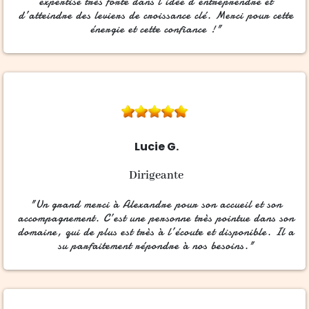
expertise très forte dans l’idée d’entreprendre et
d’atteindre des leviers de croissance clé. Merci pour cette
énergie et cette confiance !"
Lucie G.
Dirigeante
"Un grand merci à Alexandre pour son accueil et son
accompagnement. C’est une personne très pointue dans son
domaine, qui de plus est très à l’écoute et disponible. Il a
su parfaitement répondre à nos besoins."