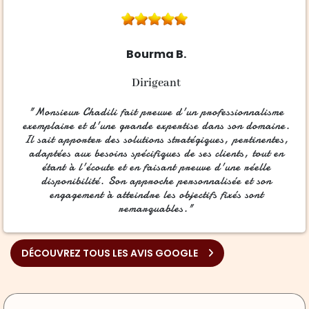
Bourma B.
Dirigeant
"Monsieur Chadili fait preuve d'un professionnalisme
exemplaire et d'une grande expertise dans son domaine.
Il sait apporter des solutions stratégiques, pertinentes,
adaptées aux besoins spécifiques de ses clients, tout en
étant à l'écoute et en faisant preuve d'une réelle
disponibilité. Son approche personnalisée et son
engagement à atteindre les objectifs fixés sont
remarquables."
DÉCOUVREZ TOUS LES AVIS GOOGLE