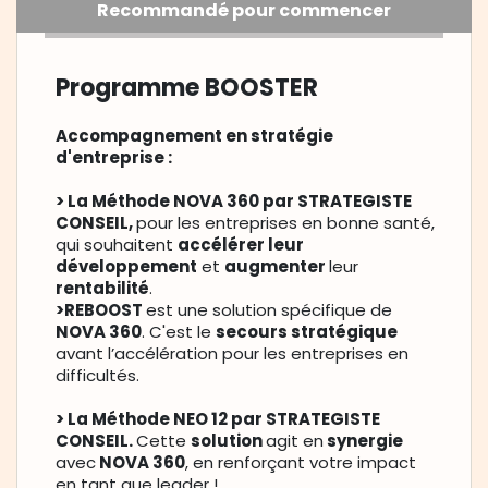
Recommandé pour commencer
Programme BOOSTER
Accompagnement en stratégie
d'entreprise :
> La Méthode NOVA 360 par STRATEGISTE
CONSEIL,
pour les entreprises en bonne santé,
qui souhaitent
accélérer leur
développement
et
augmenter
leur
rentabilité
.
>REBOOST
est une solution spécifique de
NOVA 360
. C'est le
secours stratégique
avant l’accélération pour les entreprises en
difficultés.
> La Méthode NEO 12 par STRATEGISTE
CONSEIL.
Cette
solution
agit en
synergie
avec
NOVA 360
, en renforçant votre impact
en tant que leader !