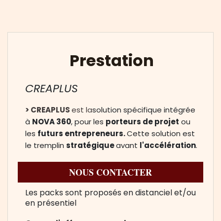
Prestation
CREAPLUS
> CREAPLUS
est la
solution spécifique intégrée
à
NOVA 360
, pour les
porteurs de projet
ou
les
futurs entrepreneurs.
Cette solution est
le tremplin
stratégique
avant
l'accélération
.
NOUS CONTACTER
Les packs sont proposés en distanciel et/ou
en présentiel