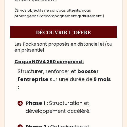
(Si vos objectifs ne sont pas atteints, nous
prolongeons l’accompagnement gratuitement.)
DÉCOUVRIR L'OFFRE
Les Packs sont proposés en distanciel et/ou
en présentiel
Ce que NOVA 360 comprend :
Structurer, renforcer et
booster
l'entreprise
sur une durée de
9 mois
:
Phase 1 :
Structuration et
développement accéléré.
Phase 2 :
Optimisation et