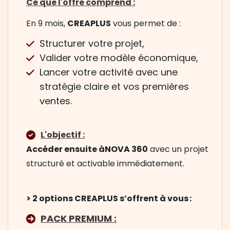
Ce que l'offre comprend :
En 9 mois,
CREAPLUS
vous permet de :
Structurer votre projet,
Valider votre modèle économique,
Lancer votre activité avec une
stratégie claire et vos premières
ventes.
L'objectif :
Accéder ensuite àNOVA 360
avec un projet
structuré et activable immédiatement.
> 2 options CREAPLUS s’offrent à vous :
PACK PREMIUM :