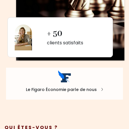
+ 50
clients satisfaits
Le Figaro Économie parle de nous
QUI ÊTES-VOUS ?