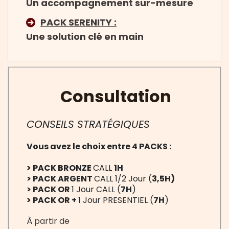
Un accompagnement sur-mesure
PACK SERENITY :
Une solution clé en main
Consultation
CONSEILS STRATÉGIQUES
Vous avez le choix entre 4 PACKS :
> PACK BRONZE
CALL
1H
> PACK ARGENT
CALL 1/2 Jour (
3,5H)
> PACK OR
1 Jour CALL (
7H
)
> PACK OR +
1 Jour PRESENTIEL (
7H
)
À
partir de