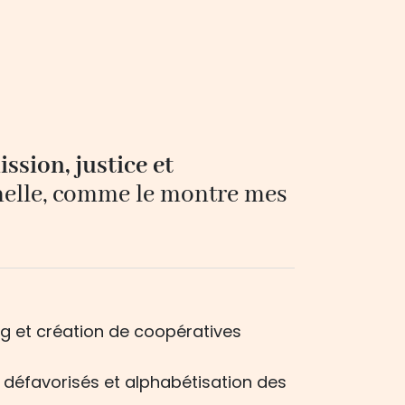
ssion, justice et
nnelle, comme le montre mes
reg et création de coopératives
s défavorisés et alphabétisation des