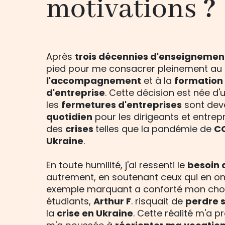
motivations
?
Après
trois décennies d'enseignemen
pied pour me consacrer pleinement au
l'accompagnement
et à la
formation 
d'entreprise
. Cette décision est née d'
les
fermetures d'entreprises
sont dev
quotidien
pour les dirigeants et entrep
des
crises
telles que la pandémie de
C
Ukraine
.
En toute humilité, j'ai ressenti le
besoin 
autrement, en soutenant ceux qui en o
exemple marquant a conforté mon choi
étudiants,
Arthur F
. risquait de
perdre 
la
crise en Ukraine
. Cette réalité m'a