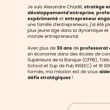
Je suis Alexandre Chadili,
stratège e
développementd'entreprise
,
profe
expérimenté
et
entrepreneur eng
une famille d'entrepreneurs, j'ai été
plus jeune âge dans la dynamique et 
monde entrepreneurial.
Avec plus de
30 ans
de
professorat 
en économie dans des écoles de co
Supérieure de la Banque (CFPB), Talis
School et Sup de Pub INSEEC) et 18 00
formés, ma mission est de vous
aide
défis stratégiques
!