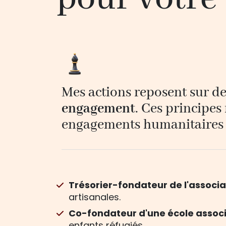
Mes actions reposent sur des
engagement
. Ces principes
engagements humanitaires 
Trésorier-fondateur de l'associa
artisanales.
Co-fondateur d'une école associa
enfants réfugiés.