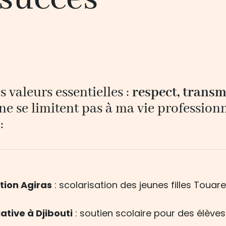
 valeurs essentielles :
respect, transmi
 ne se limitent pas à ma vie professio
:
tion Agiras
: scolarisation des jeunes filles Toua
tive à Djibouti
: soutien scolaire pour des élève