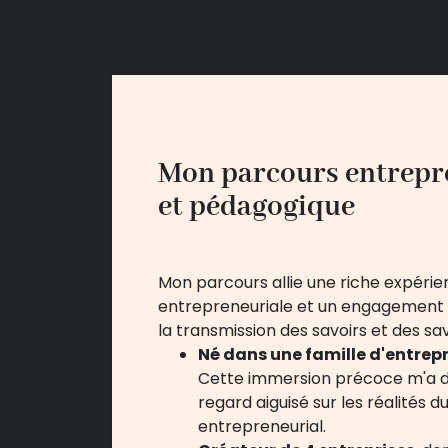
Mon parcours entrepr
et pédagogique
Mon parcours allie une riche expéri
entrepreneuriale et un engagement
la transmission des savoirs et des savo
Né dans une famille d'entrep
Cette immersion précoce m'a 
regard aiguisé sur les réalités 
entrepreneurial.