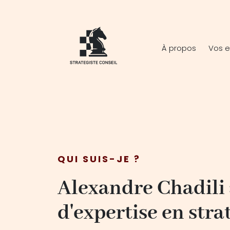
À propos
Vos e
QUI SUIS-JE ?
Alexandre Chadili 
d'expertise en stra