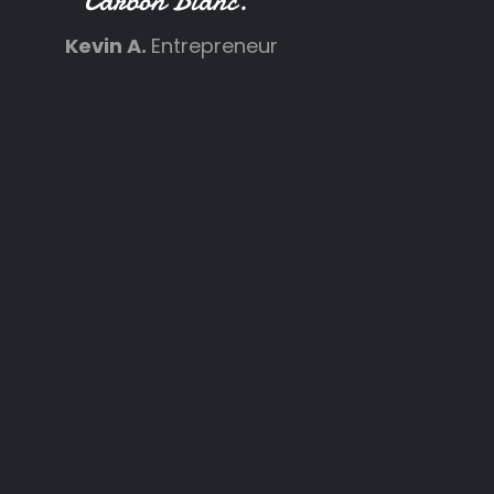
Carbon Blanc."
Kevin A.
Entrepreneur