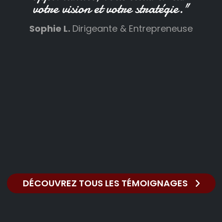
votre vision et votre stratégie."
Sophie L.
Dirigeante & Entrepreneuse
DÉCOUVREZ TOUS LES TÉMOIGNAGES