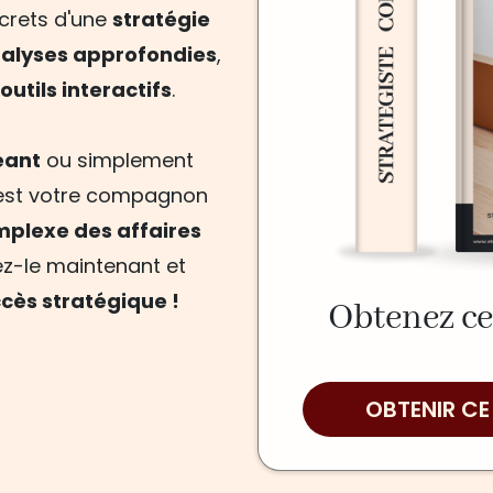
ecrets d'une
stratégie
alyses approfondies
,
outils interactifs
.
eant
ou simplement
st votre compagnon
plexe des affaires
ez-le maintenant et
cès stratégique !
Obtenez ce
OBTENIR CE