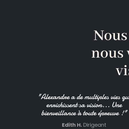
Nous
nous 
vi
"Alexandre a de multiples vies qu
enrichissent sa vision... Une
bienveillance à toute épreuve !"
Edith H.
Dirigeant