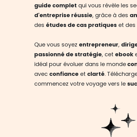
guide complet
qui vous révèle les s
d'entreprise réussie
, grâce à des
an
des
études de cas pratiques
et des
Que vous soyez
entrepreneur
,
dirig
passionné de stratégie
, cet
ebook
e
idéal pour évoluer dans le monde
com
avec
confiance
et
clarté
. Télécharg
commencez votre voyage vers le
suc