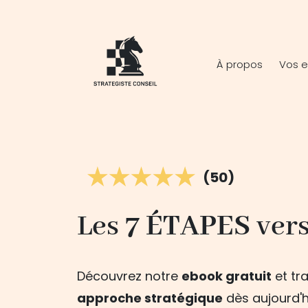
À propos
Vos e
(50)
Les
7 ÉTAPES
vers
Découvrez notre
ebook gratuit
et tr
approche stratégique
dès aujourd'h