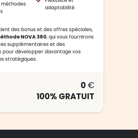
Flexibilité et
et méthodes
adaptabilité
es
ient des bonus et des offres spéciales,
éthode NOVA 360
, qui vous fournirons
ces supplémentaires et des
s pour développer davantage vos
 stratégiques.
0
€
100% GRATUIT