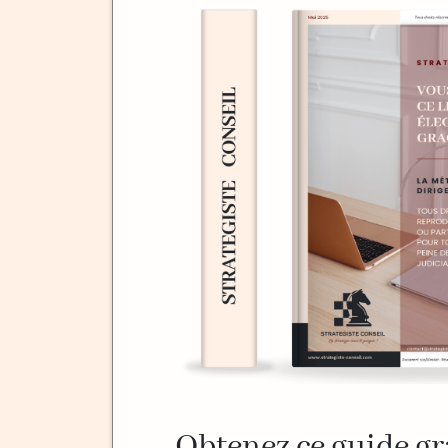
Obtenez ce guide g