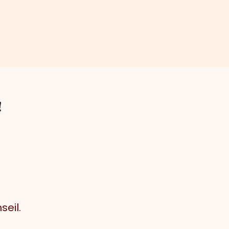
!
seil.