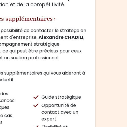
tion et de la compétitivité.
es supplémentaires :
 possibilité de contacter le stratège en
nt d'entreprise,
Alexandre CHADILI
,
compagnement stratégique
, ce qui peut être précieux pour ceux
t un soutien professionnel.
s supplémentaires qui vous aideront à
ductif :
 des
Guide stratégique
sances
Opportunité de
ques
contact avec un
de cas
expert
es