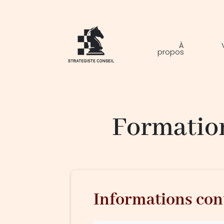
À
propos
Formatio
Informations con